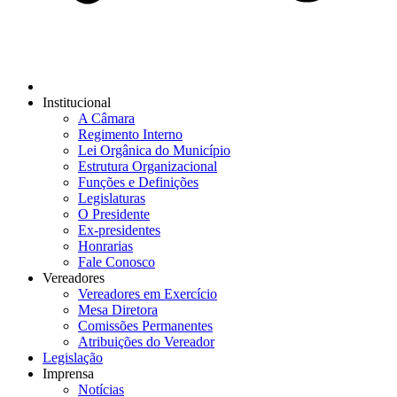
Institucional
A Câmara
Regimento Interno
Lei Orgânica do Município
Estrutura Organizacional
Funções e Definições
Legislaturas
O Presidente
Ex-presidentes
Honrarias
Fale Conosco
Vereadores
Vereadores em Exercício
Mesa Diretora
Comissões Permanentes
Atribuições do Vereador
Legislação
Imprensa
Notícias