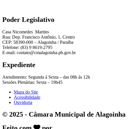
Poder Legislativo
Casa Nicomedes Martins
Rua: Dep. Francisco Antônio, 1, Centro
CEP: 58390-000 – Alagoinha / Paraíba
Telefone: (83) 9 8619-2795
E-mail: contato@cmalagoinha.pb.gov.br
Expediente
Atendimento: Segunda à Sexta – das 08h às 12h
Sessões Plenárias: Sexta – 19h45
Mapa do Site
Acessibilidade
Ouvidoria
© 2025 - Câmara Municipal de Alagoinha
Feito com
por
DeskGov - Soluções em