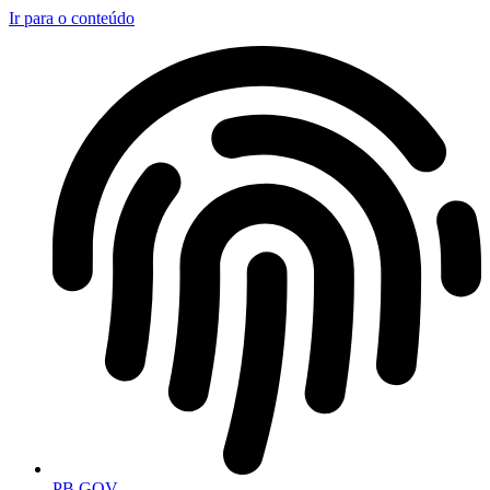
Ir para o conteúdo
PB.GOV