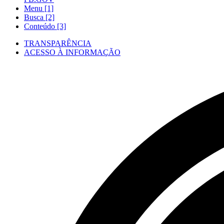
Menu [1]
Busca [2]
Conteúdo [3]
TRANSPARÊNCIA
ACESSO À INFORMAÇÃO