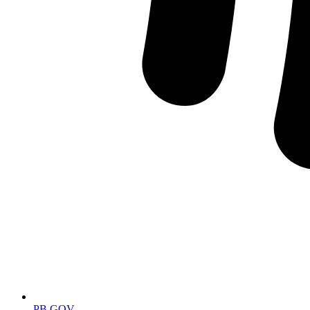
PB.GOV