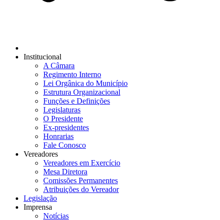
Institucional
A Câmara
Regimento Interno
Lei Orgânica do Município
Estrutura Organizacional
Funções e Definições
Legislaturas
O Presidente
Ex-presidentes
Honrarias
Fale Conosco
Vereadores
Vereadores em Exercício
Mesa Diretora
Comissões Permanentes
Atribuições do Vereador
Legislação
Imprensa
Notícias