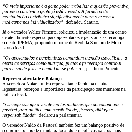
“O mais importante é a gente poder trabalhar a questão preventiva,
porque a curativa a gente já está vivendo. A farmácia de
manipulação contribuirá significativamente para o acesso a
medicamentos individualizados”
, defendeu Santino.
Já o vereador Walter Pimentel solicitou a implantação de um centro
de atendimento especial para aposentados e pensionistas na antiga
sede do IPEMA, propondo o nome de Renilda Santino de Melo
para o local.
“Os aposentados e pensionistas demandam atenção específica… a
oferta de serviços como nutrição, pilates e fisioterapia contribui
para a saúde física e mental desse público”
, justificou Pimentel.
Representatividade e Balanço
A vereadora Naiara, única representante feminina na atual
legislatura, reforçou a importância da participação das mulheres na
política local.
“Carrego comigo a voz de muitas mulheres que acreditam que é
possível fazer política com sensibilidade, firmeza, diálogo e
responsabilidade”
, declarou a parlamentar.
O vereador Naldo da Pastoral também fez um balanço positivo de
seu primeiro ano de mandato, focando em políticas para os mais