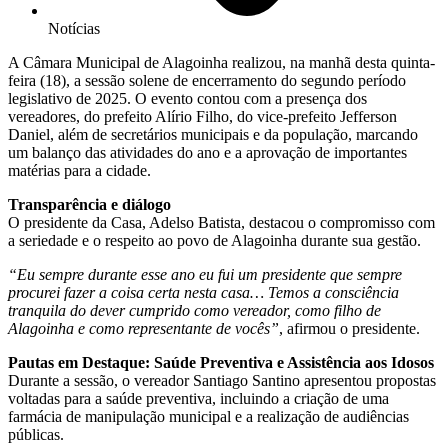
Notícias
A Câmara Municipal de Alagoinha realizou, na manhã desta quinta-
feira (18), a sessão solene de encerramento do segundo período
legislativo de 2025. O evento contou com a presença dos
vereadores, do prefeito Alírio Filho, do vice-prefeito Jefferson
Daniel, além de secretários municipais e da população, marcando
um balanço das atividades do ano e a aprovação de importantes
matérias para a cidade.
Transparência e diálogo
O presidente da Casa, Adelso Batista, destacou o compromisso com
a seriedade e o respeito ao povo de Alagoinha durante sua gestão.
“Eu sempre durante esse ano eu fui um presidente que sempre
procurei fazer a coisa certa nesta casa… Temos a consciência
tranquila do dever cumprido como vereador, como filho de
Alagoinha e como representante de vocês”
, afirmou o presidente.
Pautas em Destaque: Saúde Preventiva e Assistência aos Idosos
Durante a sessão, o vereador Santiago Santino apresentou propostas
voltadas para a saúde preventiva, incluindo a criação de uma
farmácia de manipulação municipal e a realização de audiências
públicas.