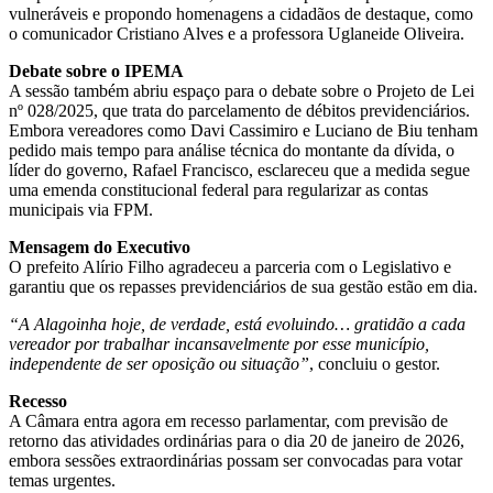
vulneráveis e propondo homenagens a cidadãos de destaque, como
o comunicador Cristiano Alves e a professora Uglaneide Oliveira.
Debate sobre o IPEMA
A sessão também abriu espaço para o debate sobre o Projeto de Lei
nº 028/2025, que trata do parcelamento de débitos previdenciários.
Embora vereadores como Davi Cassimiro e Luciano de Biu tenham
pedido mais tempo para análise técnica do montante da dívida, o
líder do governo, Rafael Francisco, esclareceu que a medida segue
uma emenda constitucional federal para regularizar as contas
municipais via FPM.
Mensagem do Executivo
O prefeito Alírio Filho agradeceu a parceria com o Legislativo e
garantiu que os repasses previdenciários de sua gestão estão em dia.
“A Alagoinha hoje, de verdade, está evoluindo… gratidão a cada
vereador por trabalhar incansavelmente por esse município,
independente de ser oposição ou situação”
, concluiu o gestor.
Recesso
A Câmara entra agora em recesso parlamentar, com previsão de
retorno das atividades ordinárias para o dia 20 de janeiro de 2026,
embora sessões extraordinárias possam ser convocadas para votar
temas urgentes.