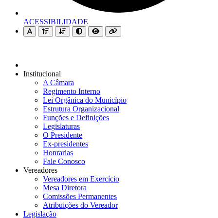
ACESSIBILIDADE
Institucional
A Câmara
Regimento Interno
Lei Orgânica do Município
Estrutura Organizacional
Funções e Definições
Legislaturas
O Presidente
Ex-presidentes
Honrarias
Fale Conosco
Vereadores
Vereadores em Exercício
Mesa Diretora
Comissões Permanentes
Atribuições do Vereador
Legislação