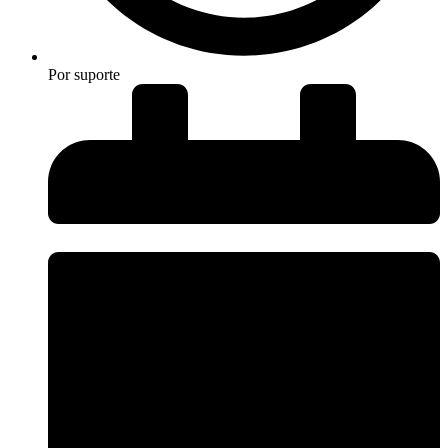
Por
suporte