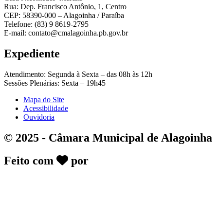
Rua: Dep. Francisco Antônio, 1, Centro
CEP: 58390-000 – Alagoinha / Paraíba
Telefone: (83) 9 8619-2795
E-mail: contato@cmalagoinha.pb.gov.br
Expediente
Atendimento: Segunda à Sexta – das 08h às 12h
Sessões Plenárias: Sexta – 19h45
Mapa do Site
Acessibilidade
Ouvidoria
© 2025 - Câmara Municipal de Alagoinha
Feito com
por
DeskGov - Soluções em
Transparência Pública