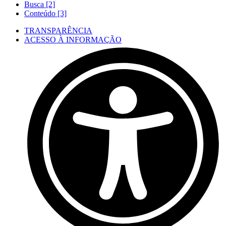
Busca [2]
Conteúdo [3]
TRANSPARÊNCIA
ACESSO À INFORMAÇÃO