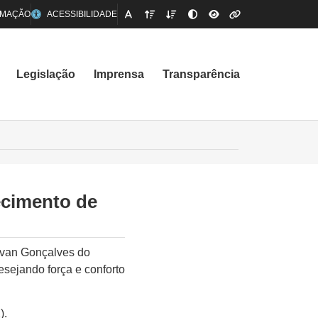
RMAÇÃO
ACESSIBILIDADE
Legislação
Imprensa
Transparência
ecimento de
lvan Gonçalves do
sejando força e conforto
).