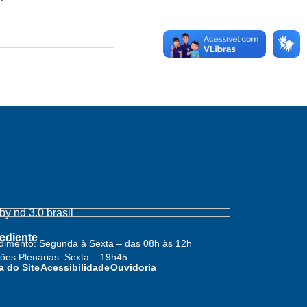
y nd 3.0 brasil
ediente
dimento: Segunda à Sexta – das 08h às 12h
ões Plenárias: Sexta – 19h45
 do Site
Acessibilidade
Ouvidoria