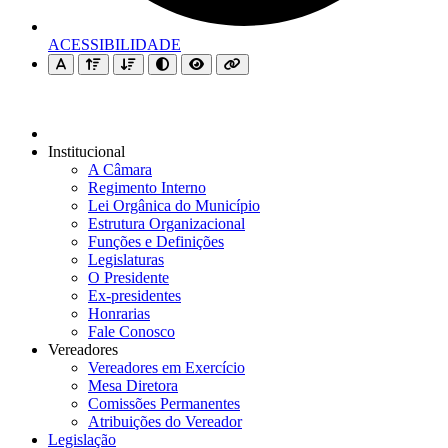
ACESSIBILIDADE
Institucional
A Câmara
Regimento Interno
Lei Orgânica do Município
Estrutura Organizacional
Funções e Definições
Legislaturas
O Presidente
Ex-presidentes
Honrarias
Fale Conosco
Vereadores
Vereadores em Exercício
Mesa Diretora
Comissões Permanentes
Atribuições do Vereador
Legislação