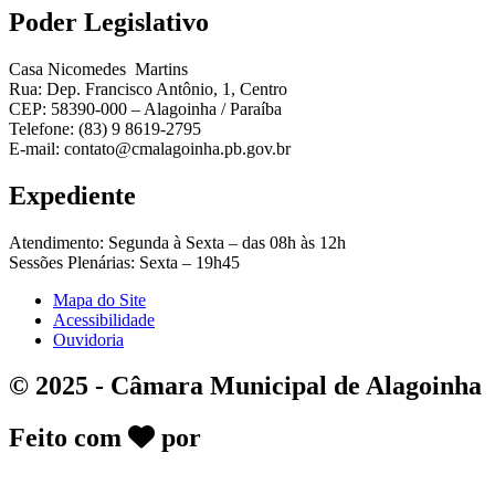
Poder Legislativo
Casa Nicomedes Martins
Rua: Dep. Francisco Antônio, 1, Centro
CEP: 58390-000 – Alagoinha / Paraíba
Telefone: (83) 9 8619-2795
E-mail: contato@cmalagoinha.pb.gov.br
Expediente
Atendimento: Segunda à Sexta – das 08h às 12h
Sessões Plenárias: Sexta – 19h45
Mapa do Site
Acessibilidade
Ouvidoria
© 2025 - Câmara Municipal de Alagoinha
Feito com
por
DeskGov - Soluções em
Transparência Pública