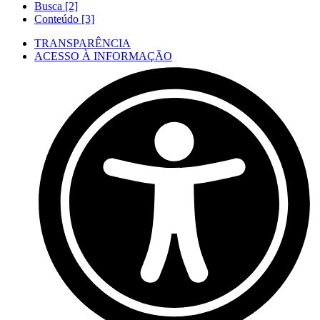
Busca [2]
Conteúdo [3]
TRANSPARÊNCIA
ACESSO À INFORMAÇÃO