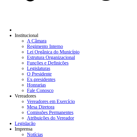
Institucional
A Câmara
Regimento Interno
Lei Orgânica do Município
Estrutura Organizacional
Funções e Definições
Legislaturas
O Presidente
Ex-presidentes
Honrarias
Fale Conosco
Vereadores
Vereadores em Exercício
Mesa Diretora
Comissões Permanentes
Atribuições do Vereador
Legislação
Imprensa
Notícias