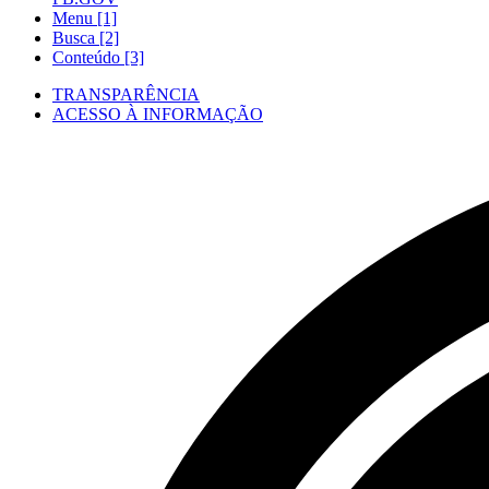
Menu [1]
Busca [2]
Conteúdo [3]
TRANSPARÊNCIA
ACESSO À INFORMAÇÃO