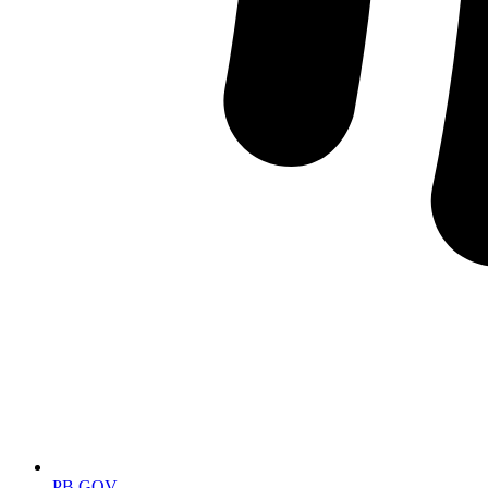
PB.GOV