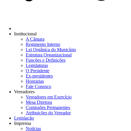
Institucional
A Câmara
Regimento Interno
Lei Orgânica do Município
Estrutura Organizacional
Funções e Definições
Legislaturas
O Presidente
Ex-presidentes
Honrarias
Fale Conosco
Vereadores
Vereadores em Exercício
Mesa Diretora
Comissões Permanentes
Atribuições do Vereador
Legislação
Imprensa
Notícias