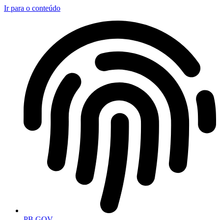
Ir para o conteúdo
PB.GOV