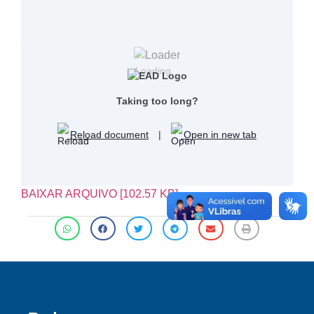
Loading...
Taking too long?
Reload document
|
Open in new tab
BAIXAR ARQUIVO [102.57 KB]