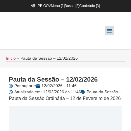
PB.GOV
Menu [1]
Busca [2]
Conteúdo [3]
Início
»
Pauta da Sessão – 12/02/2026
Pauta da Sessão – 12/02/2026
Por
suporte
12/02/2026 - 11:46
Atualizado em: 12/02/2026 às 11:46
Pauta da Sessão
Pauta da Sessão Ordinária – 12 de Fevereiro de 2026