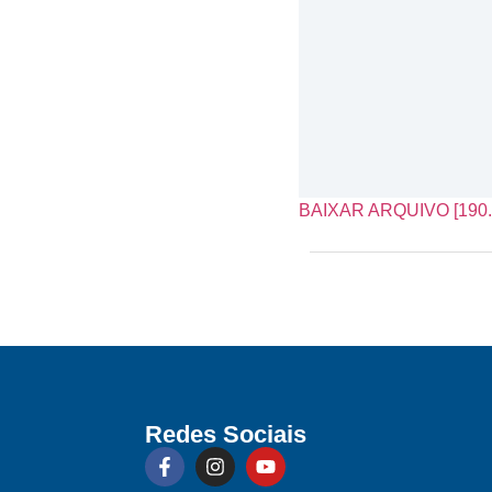
BAIXAR ARQUIVO [190.
Redes Sociais