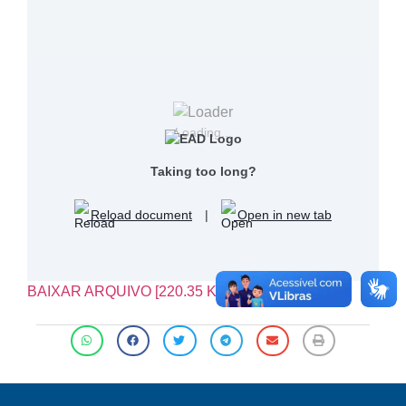
Loading...
Taking too long?
Reload document
|
Open in new tab
BAIXAR ARQUIVO [220.35 KB]