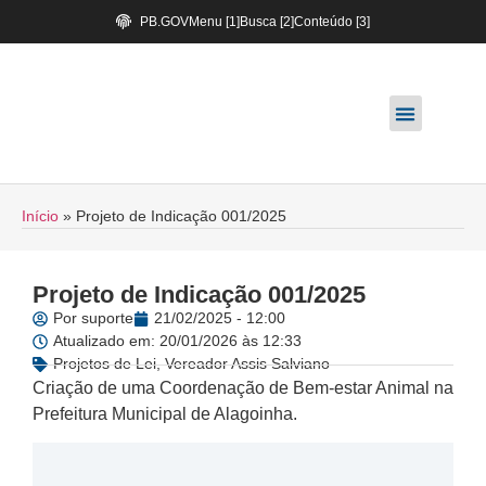
PB.GOV
Menu [1]
Busca [2]
Conteúdo [3]
Início
»
Projeto de Indicação 001/2025
Projeto de Indicação 001/2025
Por
suporte
21/02/2025 - 12:00
Atualizado em: 20/01/2026 às 12:33
Projetos de Lei
,
Vereador Assis Salviano
Criação de uma Coordenação de Bem-estar Animal na
Prefeitura Municipal de Alagoinha.