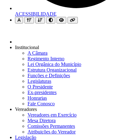
ACESSIBILIDADE
Institucional
A Câmara
Regimento Interno
Lei Orgânica do Município
Estrutura Organizacional
Funções e Definições
Legislaturas
O Presidente
Ex-presidentes
Honrarias
Fale Conosco
Vereadores
Vereadores em Exercício
Mesa Diretora
Comissões Permanentes
Atribuições do Vereador
Legislação