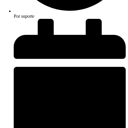
Por
suporte