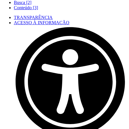
Busca [2]
Conteúdo [3]
TRANSPARÊNCIA
ACESSO À INFORMAÇÃO