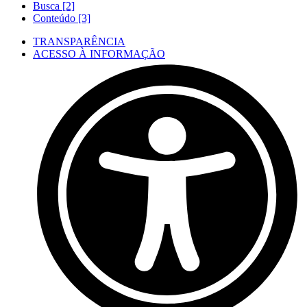
Busca [2]
Conteúdo [3]
TRANSPARÊNCIA
ACESSO À INFORMAÇÃO