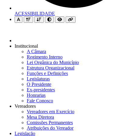
ACESSIBILIDADE
Institucional
A Câmara
Regimento Interno
Lei Orgânica do Município
Estrutura Organizacional
Funções e Definições
Legislaturas
O Presidente
Ex-presidentes
Honrarias
Fale Conosco
Vereadores
Vereadores em Exercício
Mesa Diretora
Comissões Permanentes
Atribuições do Vereador
Legislação