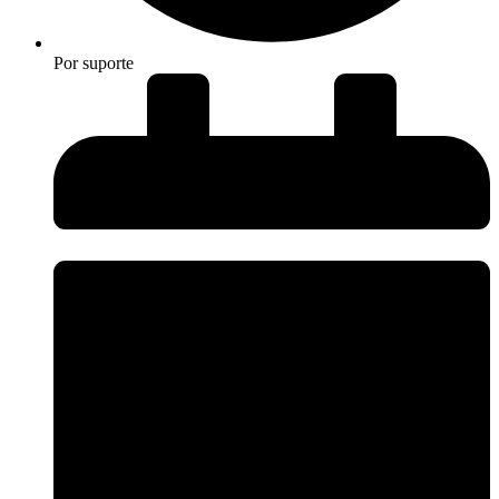
Por
suporte