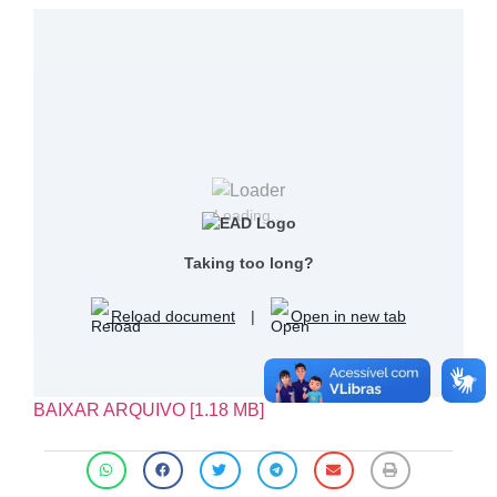
Loading...
Taking too long?
Reload document
|
Open in new tab
BAIXAR ARQUIVO [1.18 MB]