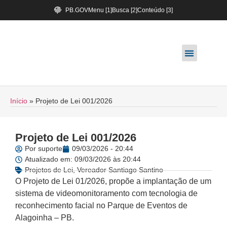
PB.GOV
Menu [1]
Busca [2]
Conteúdo [3]
Início
»
Projeto de Lei 001/2026
Projeto de Lei 001/2026
Por
suporte
09/03/2026 - 20:44
Atualizado em: 09/03/2026 às 20:44
Projetos de Lei
,
Vereador Santiago Santino
O Projeto de Lei 01/2026,
propõe a implantação de um
sistema de videomonitoramento com tecnologia de
reconhecimento facial no Parque de Eventos de
Alagoinha – PB
.