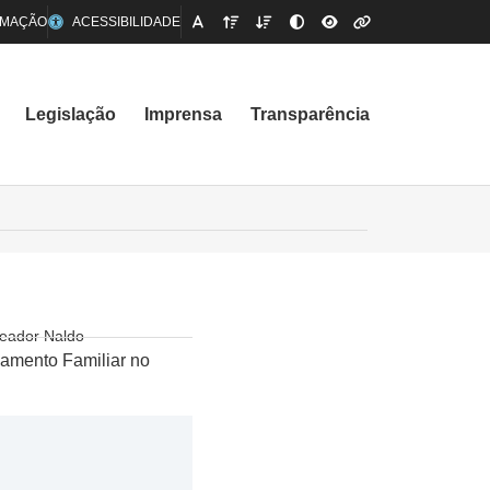
RMAÇÃO
ACESSIBILIDADE
Legislação
Imprensa
Transparência
eador Naldo
jamento Familiar no