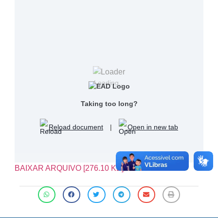
Loading...
Taking too long?
Reload document
|
Open in new tab
BAIXAR ARQUIVO [276.10 KB]