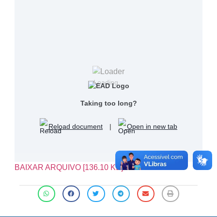
Loading...
Taking too long?
Reload document
|
Open in new tab
BAIXAR ARQUIVO [136.10 KB]