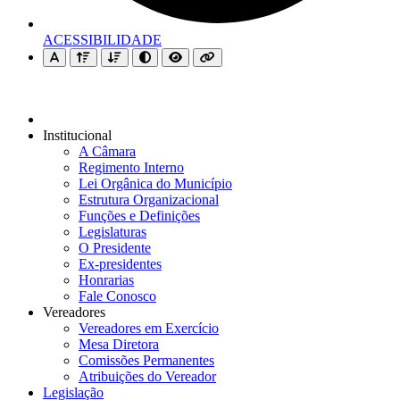
ACESSIBILIDADE
Institucional
A Câmara
Regimento Interno
Lei Orgânica do Município
Estrutura Organizacional
Funções e Definições
Legislaturas
O Presidente
Ex-presidentes
Honrarias
Fale Conosco
Vereadores
Vereadores em Exercício
Mesa Diretora
Comissões Permanentes
Atribuições do Vereador
Legislação