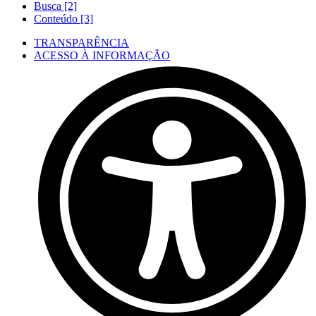
Busca [2]
Conteúdo [3]
TRANSPARÊNCIA
ACESSO À INFORMAÇÃO