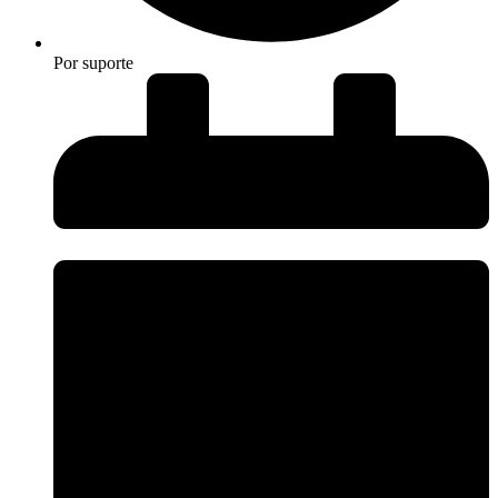
Por
suporte