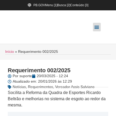
PB.GOV
Menu [1]
Busca [2]
Conteúdo [3]
Início
»
Requerimento 002/2025
Requerimento 002/2025
Por
suporte
20/03/2025 - 12:24
Atualizado em: 20/01/2026 às 12:29
Notícias
,
Requerimentos
,
Vereador Assis Salviano
Socilita a Reforma da Quadra de Esportes Ricardo
Beltrão e melhorias no sistema de esgoto ao redor da
mesma.