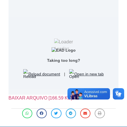
Loading...
Taking too long?
Reload document
|
Open in new tab
BAIXAR ARQUIVO [166.59 KB]