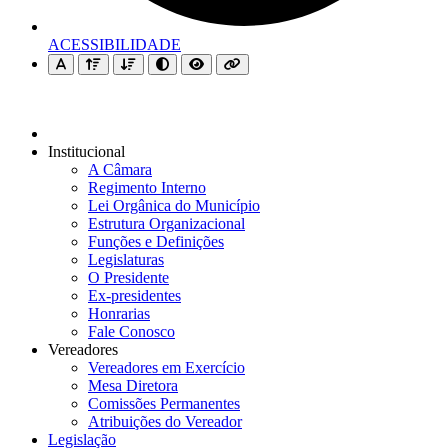
ACESSIBILIDADE
Institucional
A Câmara
Regimento Interno
Lei Orgânica do Município
Estrutura Organizacional
Funções e Definições
Legislaturas
O Presidente
Ex-presidentes
Honrarias
Fale Conosco
Vereadores
Vereadores em Exercício
Mesa Diretora
Comissões Permanentes
Atribuições do Vereador
Legislação