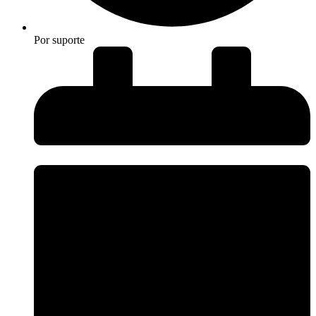
Por
suporte