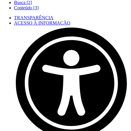
Busca [2]
Conteúdo [3]
TRANSPARÊNCIA
ACESSO À INFORMAÇÃO