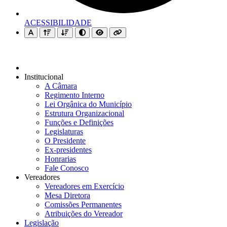
ACESSIBILIDADE
Institucional
A Câmara
Regimento Interno
Lei Orgânica do Município
Estrutura Organizacional
Funções e Definições
Legislaturas
O Presidente
Ex-presidentes
Honrarias
Fale Conosco
Vereadores
Vereadores em Exercício
Mesa Diretora
Comissões Permanentes
Atribuições do Vereador
Legislação