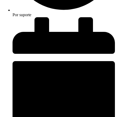
Por
suporte