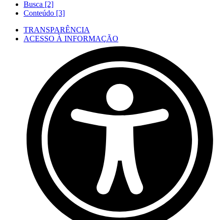
Busca [2]
Conteúdo [3]
TRANSPARÊNCIA
ACESSO À INFORMAÇÃO