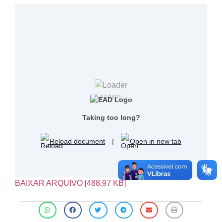
Loading...
Taking too long?
Reload document
|
Open in new tab
BAIXAR ARQUIVO [488.97 KB]