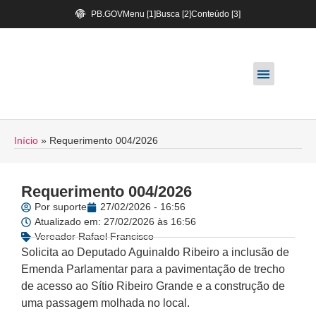
PB.GOV
Menu [1]
Busca [2]
Conteúdo [3]
Início
»
Requerimento 004/2026
Requerimento 004/2026
Por
suporte
27/02/2026 - 16:56
Atualizado em: 27/02/2026 às 16:56
Vereador Rafael Francisco
Solicita ao Deputado Aguinaldo Ribeiro a inclusão de
Emenda Parlamentar para a pavimentação de trecho
de acesso ao Sítio Ribeiro Grande e a construção de
uma passagem molhada no local.