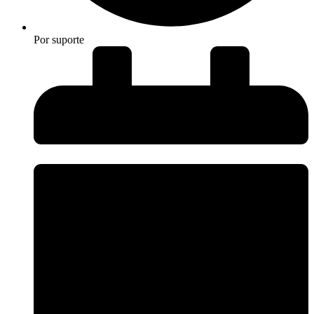
Por
suporte