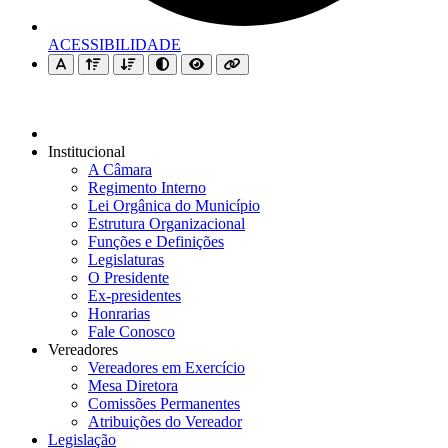
ACESSIBILIDADE
Institucional
A Câmara
Regimento Interno
Lei Orgânica do Município
Estrutura Organizacional
Funções e Definições
Legislaturas
O Presidente
Ex-presidentes
Honrarias
Fale Conosco
Vereadores
Vereadores em Exercício
Mesa Diretora
Comissões Permanentes
Atribuições do Vereador
Legislação