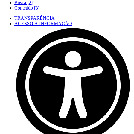
Busca [2]
Conteúdo [3]
TRANSPARÊNCIA
ACESSO À INFORMAÇÃO