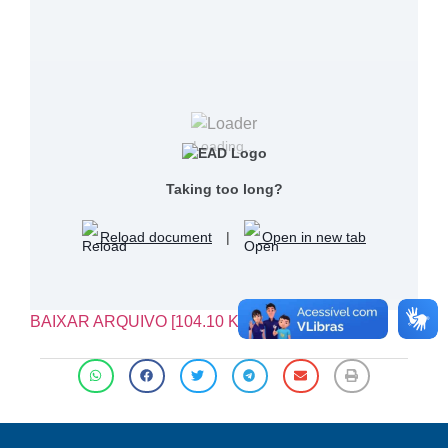
Loading...
Taking too long?
Reload document
|
Open in new tab
BAIXAR ARQUIVO [104.10 KB]