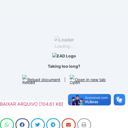
Loading...
Taking too long?
Reload document
|
Open in new tab
BAIXAR ARQUIVO [104.61 KB]