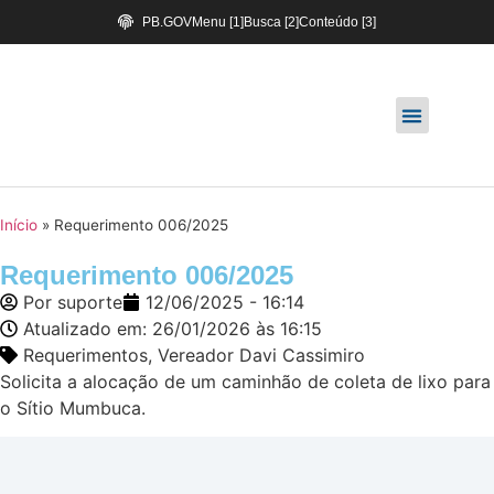
PB.GOV
Menu [1]
Busca [2]
Conteúdo [3]
Início
»
Requerimento 006/2025
Requerimento 006/2025
Por
suporte
12/06/2025 - 16:14
Atualizado em: 26/01/2026 às 16:15
Requerimentos
,
Vereador Davi Cassimiro
Solicita a alocação de um caminhão de coleta de lixo para
o Sítio Mumbuca.