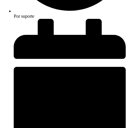
Por
suporte