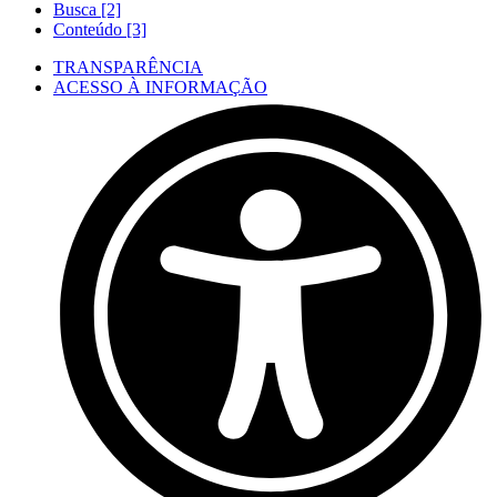
Busca [2]
Conteúdo [3]
TRANSPARÊNCIA
ACESSO À INFORMAÇÃO