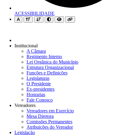
ACESSIBILIDADE
Institucional
A Câmara
Regimento Interno
Lei Orgânica do Município
Estrutura Organizacional
Funções e Definições
Legislaturas
O Presidente
Ex-presidentes
Honrarias
Fale Conosco
Vereadores
Vereadores em Exercício
Mesa Diretora
Comissões Permanentes
Atribuições do Vereador
Legislação