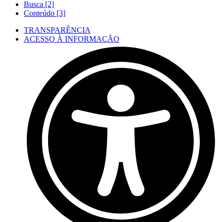
Busca [2]
Conteúdo [3]
TRANSPARÊNCIA
ACESSO À INFORMAÇÃO