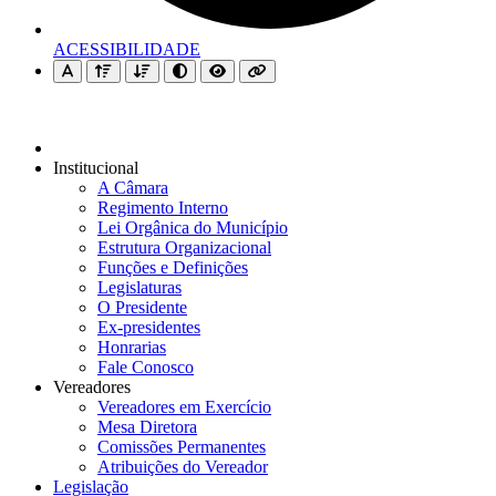
ACESSIBILIDADE
Institucional
A Câmara
Regimento Interno
Lei Orgânica do Município
Estrutura Organizacional
Funções e Definições
Legislaturas
O Presidente
Ex-presidentes
Honrarias
Fale Conosco
Vereadores
Vereadores em Exercício
Mesa Diretora
Comissões Permanentes
Atribuições do Vereador
Legislação