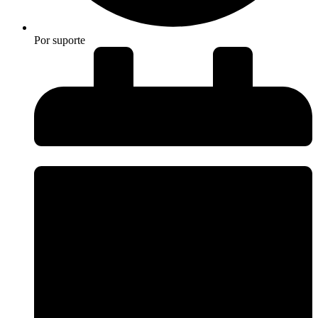
Por
suporte