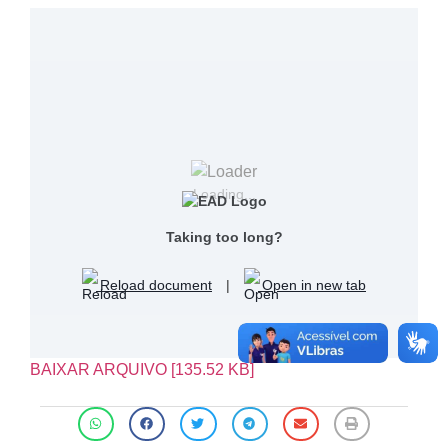
Loading...
Taking too long?
Reload document
|
Open in new tab
BAIXAR ARQUIVO [135.52 KB]