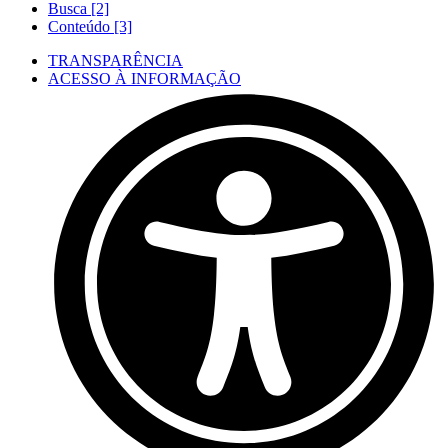
Busca [2]
Conteúdo [3]
TRANSPARÊNCIA
ACESSO À INFORMAÇÃO