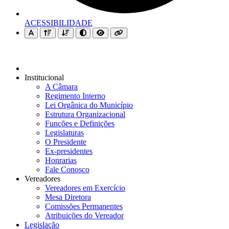
ACESSIBILIDADE
Institucional
A Câmara
Regimento Interno
Lei Orgânica do Município
Estrutura Organizacional
Funções e Definições
Legislaturas
O Presidente
Ex-presidentes
Honrarias
Fale Conosco
Vereadores
Vereadores em Exercício
Mesa Diretora
Comissões Permanentes
Atribuições do Vereador
Legislação