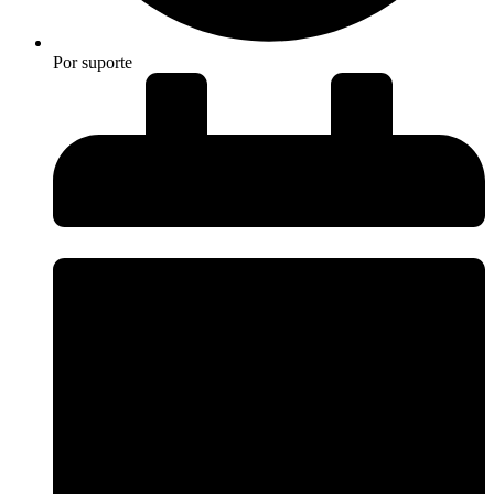
Por
suporte