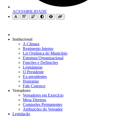
ACESSIBILIDADE
Institucional
A Câmara
Regimento Interno
Lei Orgânica do Município
Estrutura Organizacional
Funções e Definições
Legislaturas
O Presidente
Ex-presidentes
Honrarias
Fale Conosco
Vereadores
Vereadores em Exercício
Mesa Diretora
Comissões Permanentes
Atribuições do Vereador
Legislação