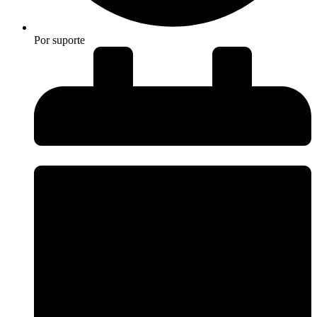
Por
suporte