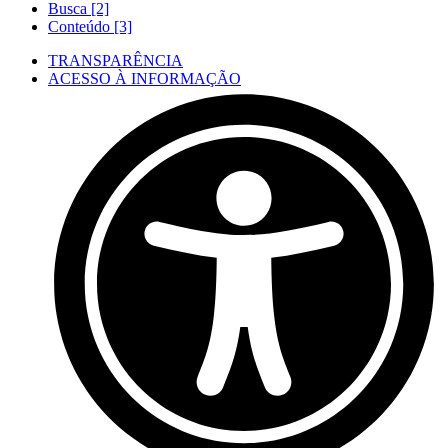
Busca [2]
Conteúdo [3]
TRANSPARÊNCIA
ACESSO À INFORMAÇÃO