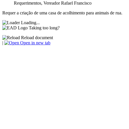
Requerimentos
,
Vereador Rafael Francisco
Requer a criação de uma casa de acolhimento para animais de rua.
Loading...
Taking too long?
Reload document
|
Open in new tab