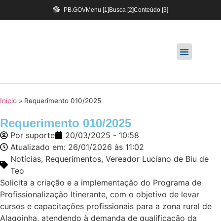
PB.GOV
Menu [1]
Busca [2]
Conteúdo [3]
Início
»
Requerimento 010/2025
Requerimento 010/2025
Por
suporte
20/03/2025 - 10:58
Atualizado em: 26/01/2026 às 11:02
Notícias
,
Requerimentos
,
Vereador Luciano de Biu de
Teo
Solicita a criação e a implementação do Programa de
Profissionalização Itinerante, com o objetivo de levar
cursos e capacitações profissionais para a zona rural de
Alagoinha, atendendo à demanda de qualificação da