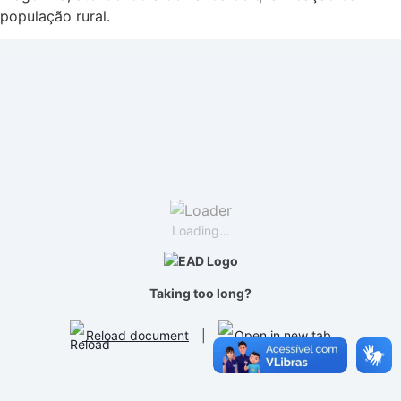
população rural.
Loading...
Taking too long?
Reload document
|
Open in new tab