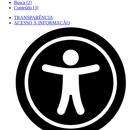
Busca [2]
Conteúdo [3]
TRANSPARÊNCIA
ACESSO À INFORMAÇÃO