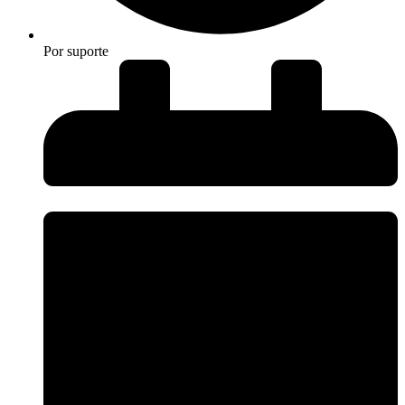
Por
suporte