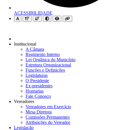
ACESSIBILIDADE
Institucional
A Câmara
Regimento Interno
Lei Orgânica do Município
Estrutura Organizacional
Funções e Definições
Legislaturas
O Presidente
Ex-presidentes
Honrarias
Fale Conosco
Vereadores
Vereadores em Exercício
Mesa Diretora
Comissões Permanentes
Atribuições do Vereador
Legislação