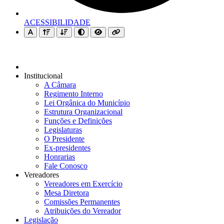
ACESSIBILIDADE
Institucional
A Câmara
Regimento Interno
Lei Orgânica do Município
Estrutura Organizacional
Funções e Definições
Legislaturas
O Presidente
Ex-presidentes
Honrarias
Fale Conosco
Vereadores
Vereadores em Exercício
Mesa Diretora
Comissões Permanentes
Atribuições do Vereador
Legislação