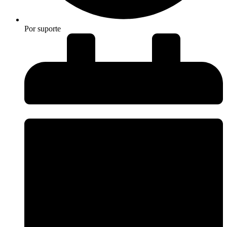
Por
suporte