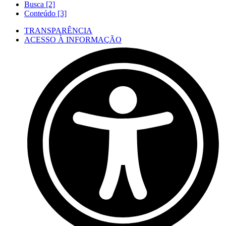
Busca [2]
Conteúdo [3]
TRANSPARÊNCIA
ACESSO À INFORMAÇÃO