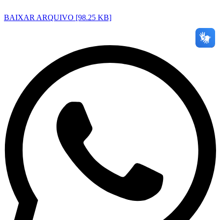
BAIXAR ARQUIVO [98.25 KB]