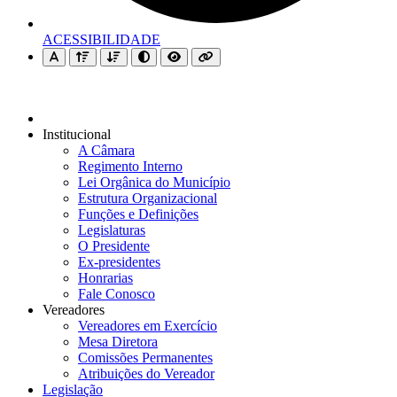
ACESSIBILIDADE
Institucional
A Câmara
Regimento Interno
Lei Orgânica do Município
Estrutura Organizacional
Funções e Definições
Legislaturas
O Presidente
Ex-presidentes
Honrarias
Fale Conosco
Vereadores
Vereadores em Exercício
Mesa Diretora
Comissões Permanentes
Atribuições do Vereador
Legislação