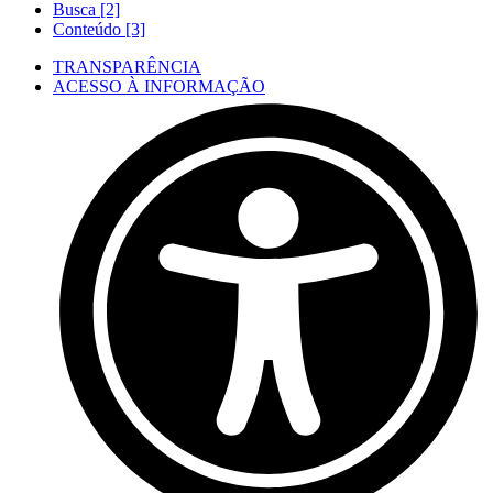
Busca [2]
Conteúdo [3]
TRANSPARÊNCIA
ACESSO À INFORMAÇÃO