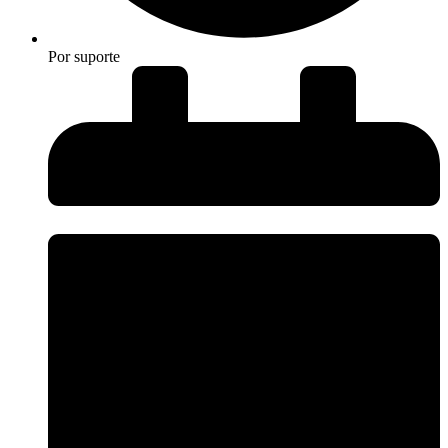
Por
suporte