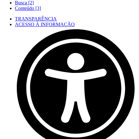
Busca [2]
Conteúdo [3]
TRANSPARÊNCIA
ACESSO À INFORMAÇÃO