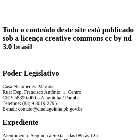
Todo o conteúdo deste site está publicado
sob a licença creative commons cc by nd
3.0 brasil
Poder Legislativo
Casa Nicomedes Martins
Rua: Dep. Francisco Antônio, 1, Centro
CEP: 58390-000 – Alagoinha / Paraíba
Telefone: (83) 9 8619-2795
E-mail: contato@cmalagoinha.pb.gov.br
Expediente
Atendimento: Segunda à Sexta – das 08h às 12h