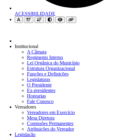
ACESSIBILIDADE
Institucional
A Câmara
Regimento Interno
Lei Orgânica do Município
Estrutura Organizacional
Funções e Definições
Legislaturas
O Presidente
Ex-presidentes
Honrarias
Fale Conosco
Vereadores
Vereadores em Exercício
Mesa Diretora
Comissões Permanentes
Atribuições do Vereador
Legislação