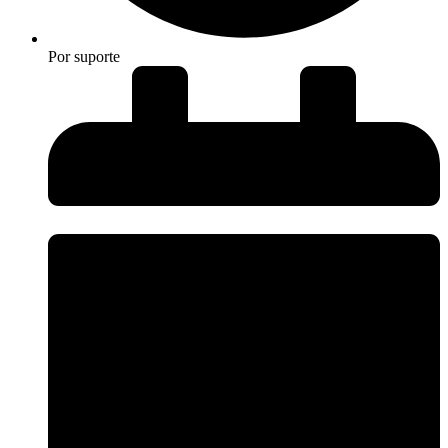
Por
suporte