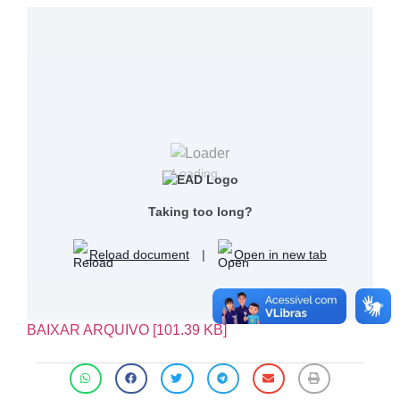
Loading...
Taking too long?
Reload document
|
Open in new tab
BAIXAR ARQUIVO [101.39 KB]