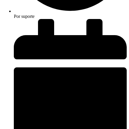
Por
suporte