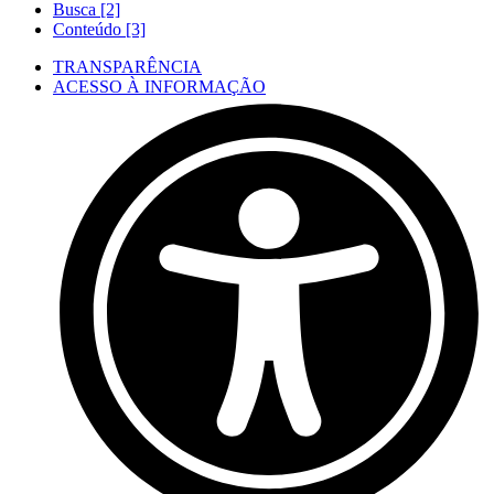
Busca [2]
Conteúdo [3]
TRANSPARÊNCIA
ACESSO À INFORMAÇÃO