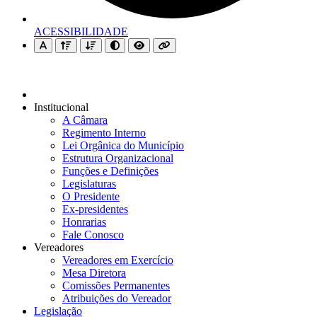
ACESSIBILIDADE
Institucional
A Câmara
Regimento Interno
Lei Orgânica do Município
Estrutura Organizacional
Funções e Definições
Legislaturas
O Presidente
Ex-presidentes
Honrarias
Fale Conosco
Vereadores
Vereadores em Exercício
Mesa Diretora
Comissões Permanentes
Atribuições do Vereador
Legislação