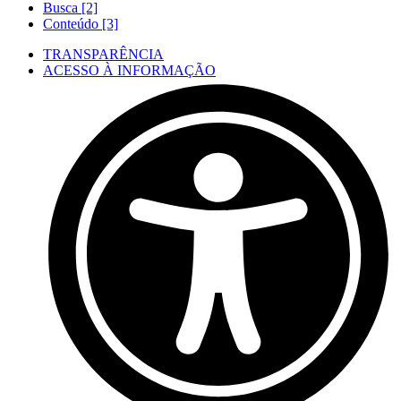
Busca [2]
Conteúdo [3]
TRANSPARÊNCIA
ACESSO À INFORMAÇÃO