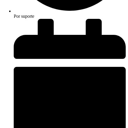
Por
suporte