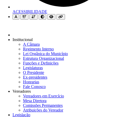
ACESSIBILIDADE
Institucional
A Câmara
Regimento Interno
Lei Orgânica do Município
Estrutura Organizacional
Funções e Definições
Legislaturas
O Presidente
Ex-presidentes
Honrarias
Fale Conosco
Vereadores
Vereadores em Exercício
Mesa Diretora
Comissões Permanentes
Atribuições do Vereador
Legislação