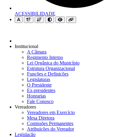
ACESSIBILIDADE
Institucional
A Câmara
Regimento Interno
Lei Orgânica do Município
Estrutura Organizacional
Funções e Definições
Legislaturas
O Presidente
Ex-presidentes
Honrarias
Fale Conosco
Vereadores
Vereadores em Exercício
Mesa Diretora
Comissões Permanentes
Atribuições do Vereador
Legislação