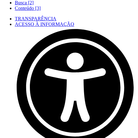
Busca [2]
Conteúdo [3]
TRANSPARÊNCIA
ACESSO À INFORMAÇÃO