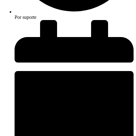
Por
suporte