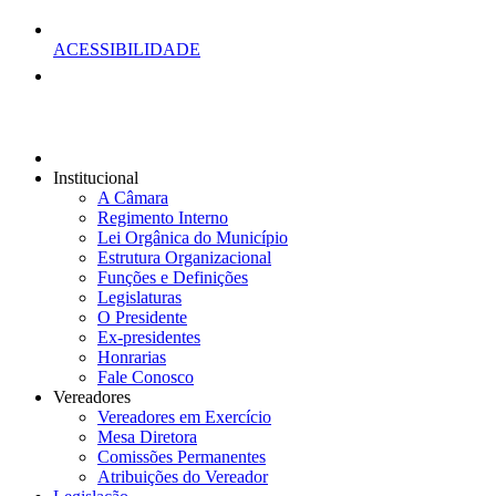
ACESSIBILIDADE
Institucional
A Câmara
Regimento Interno
Lei Orgânica do Município
Estrutura Organizacional
Funções e Definições
Legislaturas
O Presidente
Ex-presidentes
Honrarias
Fale Conosco
Vereadores
Vereadores em Exercício
Mesa Diretora
Comissões Permanentes
Atribuições do Vereador