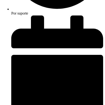
Por
suporte