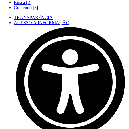
Busca [2]
Conteúdo [3]
TRANSPARÊNCIA
ACESSO À INFORMAÇÃO