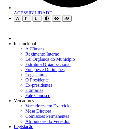
ACESSIBILIDADE
Institucional
A Câmara
Regimento Interno
Lei Orgânica do Município
Estrutura Organizacional
Funções e Definições
Legislaturas
O Presidente
Ex-presidentes
Honrarias
Fale Conosco
Vereadores
Vereadores em Exercício
Mesa Diretora
Comissões Permanentes
Atribuições do Vereador
Legislação