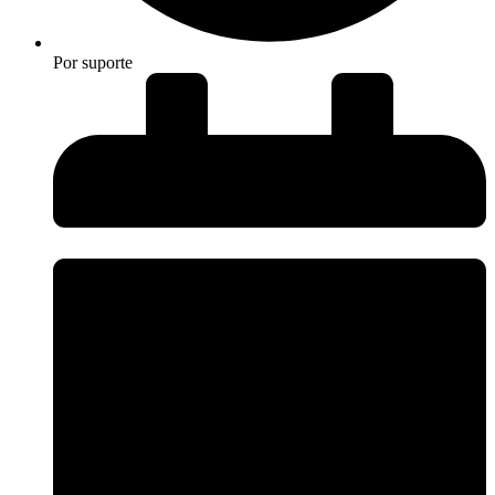
Por
suporte