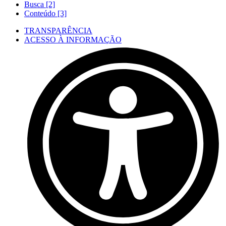
Busca [2]
Conteúdo [3]
TRANSPARÊNCIA
ACESSO À INFORMAÇÃO