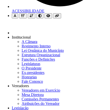
ACESSIBILIDADE
Institucional
A Câmara
Regimento Interno
Lei Orgânica do Município
Estrutura Organizacional
Funções e Definições
Legislaturas
O Presidente
Ex-presidentes
Honrarias
Fale Conosco
Vereadores
Vereadores em Exercício
Mesa Diretora
Comissões Permanentes
Atribuições do Vereador
Legislação