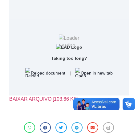
Loading...
Taking too long?
Reload document
|
Open in new tab
BAIXAR ARQUIVO [103.66 KB]