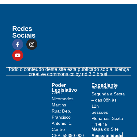
Redes
Sociais
Todo o conteúdo deste site está publicado sob a licença
creative commons cc by nd 3.0 brasil
Poder
Expediente
Atendimento:
Legislativo
Casa
Segunda à Sexta
Nicomedes
– das 08h às
Martins
12h
Rua: Dep.
Sessões
Francisco
Plenárias: Sexta
Antônio, 1,
– 19h45
Mapa do Site
Centro
Acessibilidade
CEP: 58390-000