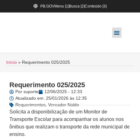
PB.GOV
Menu [1]
Busca [2]
Conteúdo [3]
Início
»
Requerimento 025/2025
Requerimento 025/2025
Por
suporte
12/06/2025 - 12:33
Atualizado em: 25/01/2026 às 12:35
Requerimentos
,
Vereador Naldo
Solicita a disponibilização de um Monitor de
Transporte Escolar para acompanhar os alunos nos
ônibus que realizam o transporte da rede municipal de
ensino.