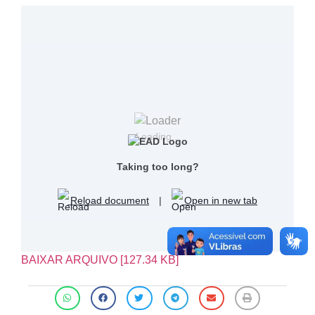
Loading...
Taking too long?
Reload document
|
Open in new tab
BAIXAR ARQUIVO [127.34 KB]