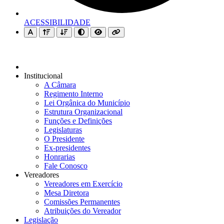
ACESSIBILIDADE
Institucional
A Câmara
Regimento Interno
Lei Orgânica do Município
Estrutura Organizacional
Funções e Definições
Legislaturas
O Presidente
Ex-presidentes
Honrarias
Fale Conosco
Vereadores
Vereadores em Exercício
Mesa Diretora
Comissões Permanentes
Atribuições do Vereador
Legislação