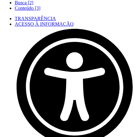
Busca [2]
Conteúdo [3]
TRANSPARÊNCIA
ACESSO À INFORMAÇÃO