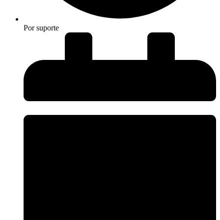
Por
suporte