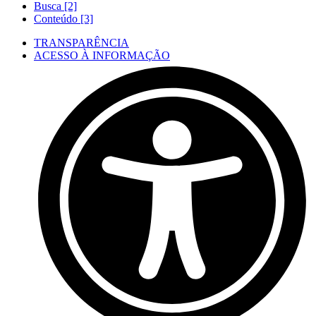
Busca [2]
Conteúdo [3]
TRANSPARÊNCIA
ACESSO À INFORMAÇÃO