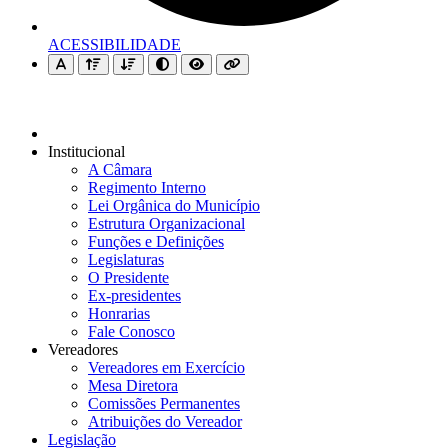
ACESSIBILIDADE
Institucional
A Câmara
Regimento Interno
Lei Orgânica do Município
Estrutura Organizacional
Funções e Definições
Legislaturas
O Presidente
Ex-presidentes
Honrarias
Fale Conosco
Vereadores
Vereadores em Exercício
Mesa Diretora
Comissões Permanentes
Atribuições do Vereador
Legislação