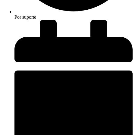
Por
suporte