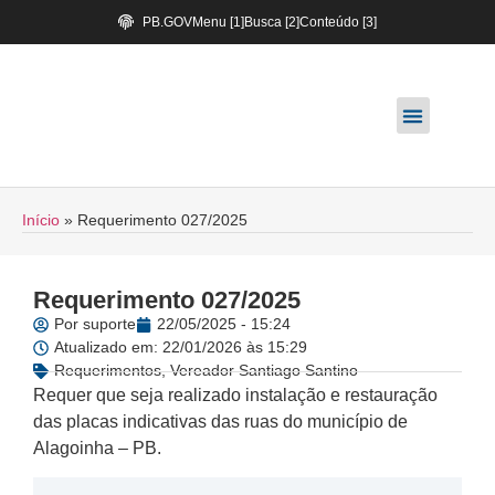
PB.GOV
Menu [1]
Busca [2]
Conteúdo [3]
Início
»
Requerimento 027/2025
Requerimento 027/2025
Por
suporte
22/05/2025 - 15:24
Atualizado em: 22/01/2026 às 15:29
Requerimentos
,
Vereador Santiago Santino
Requer que seja realizado instalação e restauração
das placas indicativas das ruas do município de
Alagoinha – PB.