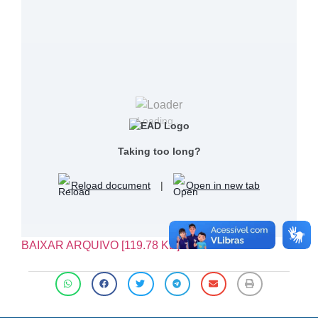
Loading...
Taking too long?
Reload document
|
Open in new tab
BAIXAR ARQUIVO [119.78 KB]