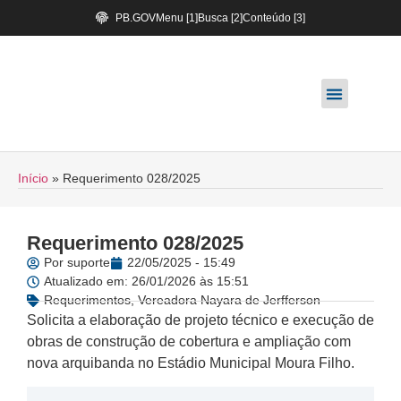
PB.GOV
Menu [1]
Busca [2]
Conteúdo [3]
Início
»
Requerimento 028/2025
Requerimento 028/2025
Por
suporte
22/05/2025 - 15:49
Atualizado em: 26/01/2026 às 15:51
Requerimentos
,
Vereadora Nayara de Jerfferson
Solicita a elaboração de projeto técnico e execução de
obras de construção de cobertura e ampliação com
nova arquibanda no Estádio Municipal Moura Filho.