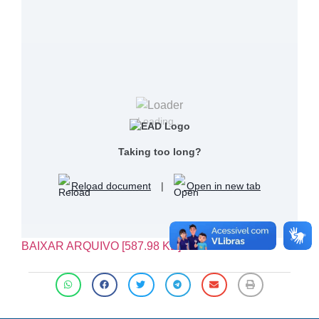
Loading...
Taking too long?
Reload document
|
Open in new tab
BAIXAR ARQUIVO [587.98 KB]