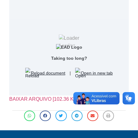
Loading...
Taking too long?
Reload document
|
Open in new tab
BAIXAR ARQUIVO [102.36 KB]